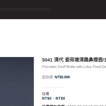
子圖錄
拍賣業務
買賣須知與徵件
5041 清代 瓷荷塘清趣鼻煙壺
Porcelain Snuff Bottle with Lotus Pond D
起拍價:
NT$
5.000
估價
NT$
0
~
NT$
0