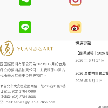
精選專題
【圓滿謝幕｜2026
2026 年 6 月 17 日
圓國際藝術有限公司為2023年12月於台北
創立的藝術品拍賣公司，主要經手中國古
2026 夏季拍賣預
代玉器及其他東亞歷史物件。
2026 年 6 月 1 日
台北市大安區建國南路一段286巷31號1樓
電話: (02) 2784-0688
傳真: (02) 2784-8088
Email: service@yuan-auction.com
版權所