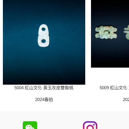
5004 紅山文化 黃玉灰皮雙聯佩
5009 紅山文
2024春拍
20