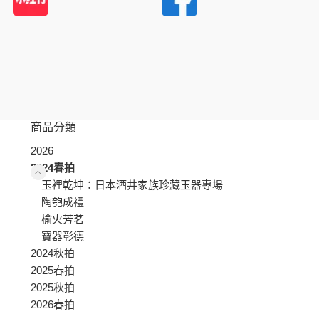
商品分類
2026
2024春拍
玉裡乾坤：日本酒井家族珍藏玉器專場
陶匏成禮
榆火芳茗
寶器彰德
2024秋拍
2025春拍
2025秋拍
2026春拍