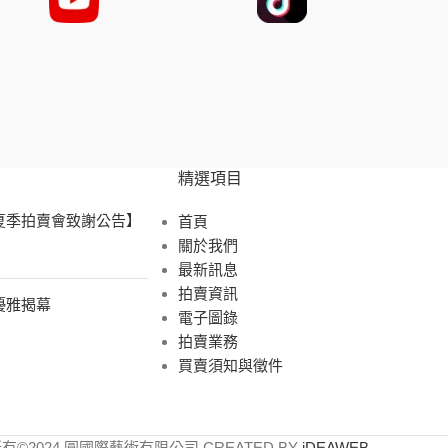
精選項目
 夏季拍賣會致謝公告】
首頁
關於我們
最新訊息
拍賣資訊
展優雅揭幕
電子圖錄
拍賣業務
買賣須知與徵件
有©2024 圓國際藝術有限公司 CREATED BY
iDEAWEB