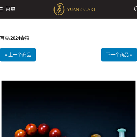
菜單
首頁
2024春拍
« 上一个商品
下一个商品 »