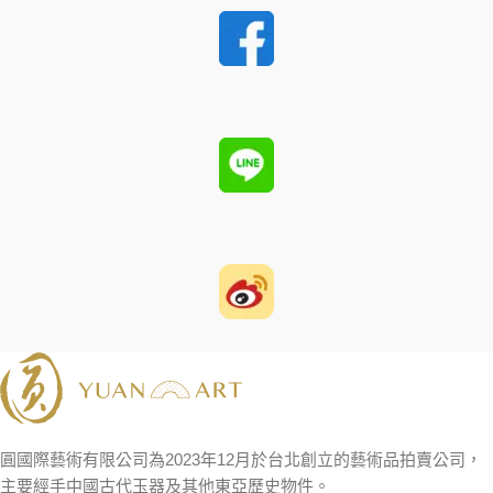
圓國際藝術有限公司為2023年12月於台北創立的藝術品拍賣公司，
主要經手中國古代玉器及其他東亞歷史物件。