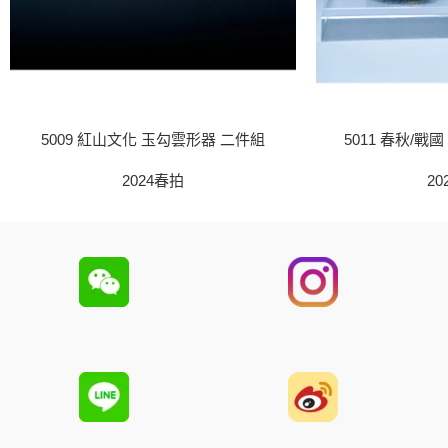
5009 紅山文化 玉勾雲形器 二件組
5011 春秋/戰
2024春拍
20