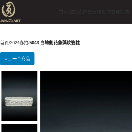
首頁
關於我們
最新訊息
拍賣資訊
電
首頁
2024春拍
5043 白地劃花魚藻紋瓷枕
« 上一个商品