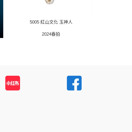
5005 紅山文化 玉神人
2024春拍
5009 紅