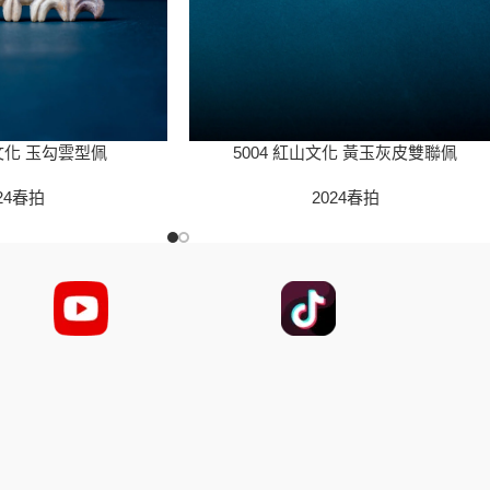
山文化 玉勾雲型佩
5004 紅山文化 黃玉灰皮雙聯佩
24春拍
2024春拍