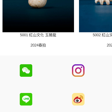
5001 紅山文化 玉豬龍
5002 紅
2024春拍
20