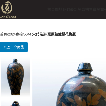
首頁
關於我們
最新訊息
拍賣資訊
電
首頁
2024春拍
5044 宋代 磁州窯黑釉鐵銹花梅瓶
« 上一个商品