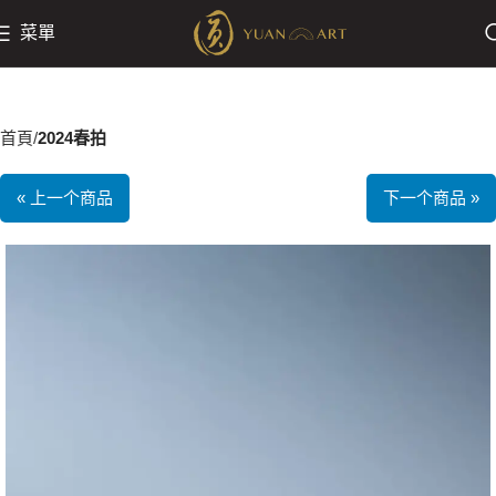
菜單
首頁
2024春拍
« 上一个商品
下一个商品 »