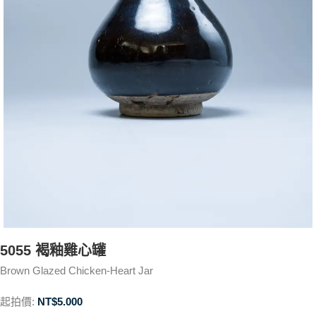
5055 褐釉雞心罐
Brown Glazed Chicken-Heart Jar
起拍價:
NT$
5.000