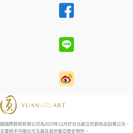
圓國際藝術有限公司為2023年12月於台北創立的藝術品拍賣公司，
主要經手中國古代玉器及其他東亞歷史物件。