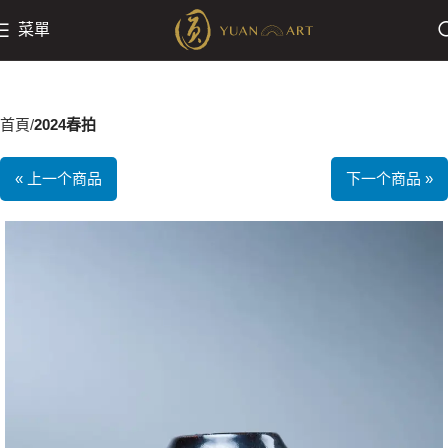
菜單
首頁
2024春拍
« 上一个商品
下一个商品 »