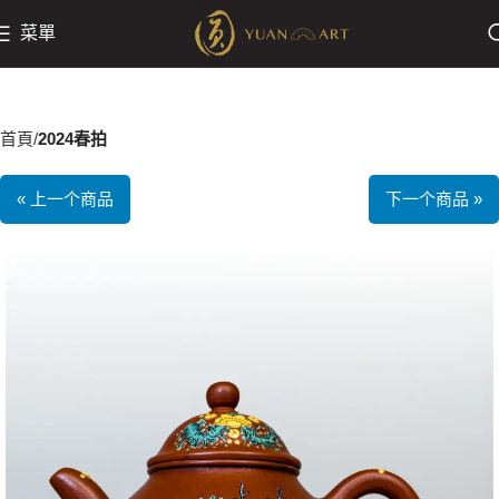
菜單
首頁
2024春拍
« 上一个商品
下一个商品 »