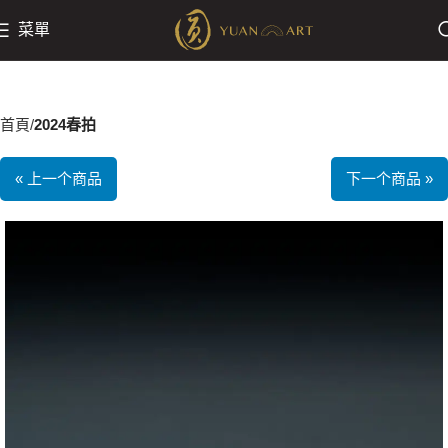
菜單
首頁
2024春拍
« 上一个商品
下一个商品 »