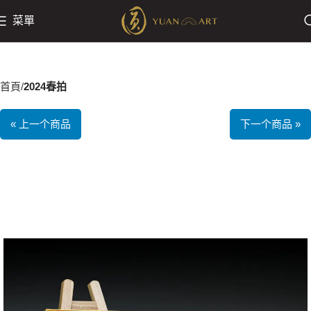
菜單
首頁
2024春拍
« 上一个商品
下一个商品 »