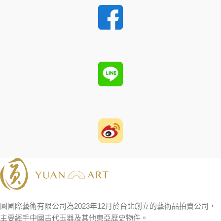
圓國際藝術有限公司為2023年12月於台北創立的藝術品拍賣公司，
主要經手中國古代玉器及其他東亞歷史物件。