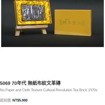
5069 70年代 無紙布紋文革磚
No Paper and Cloth Texture Cultural Revolution Tea Brick 1970s
起拍價:
NT$
5.000