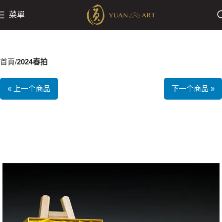
菜單
首頁
2024春拍
« 上一个商品
下一个商品 »