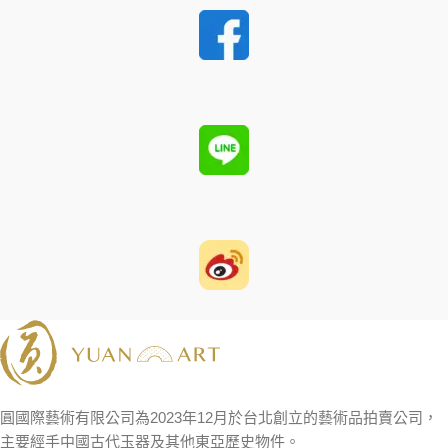
圓國際藝術有限公司為2023年12月於台北創立的藝術品拍賣公司，
主要經手中國古代玉器及其他東亞歷史物件。