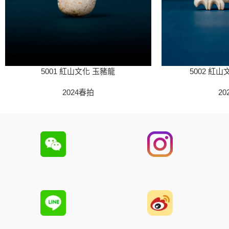
5001 紅山文化 玉豬龍
5002 紅
2024春拍
20