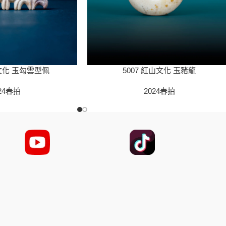
山文化 玉勾雲型佩
5007 紅山文化 玉豬龍
24春拍
2024春拍