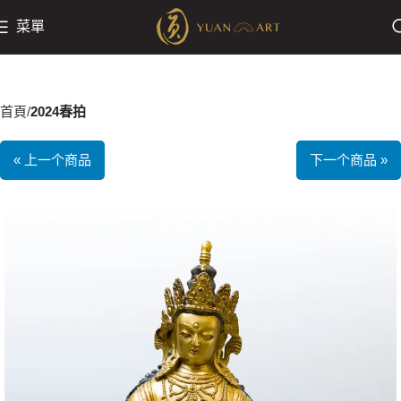
菜單
首頁
2024春拍
« 上一个商品
下一个商品 »