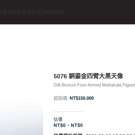
子圖錄
拍賣業務
買賣須知與徵件
5076 銅鎏金四臂大黑天像
Gilt-Bronze Four-Armed Mahakala Figure
起拍價:
NT$
150.000
估價
NT$
0
~
NT$
0