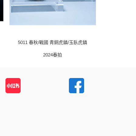
5011 春秋/戰國 青銅虎鎮/玉臥虎鎮
5019 戰國
2024春拍