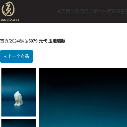
首頁
關於我們
最新訊息
拍賣資訊
電
首頁
2024春拍
5079 元代 玉雕瑞獸
« 上一个商品