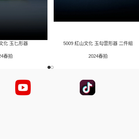
山文化 玉匕形器
5009 紅山文化 玉勾雲形器 二件組
24春拍
2024春拍