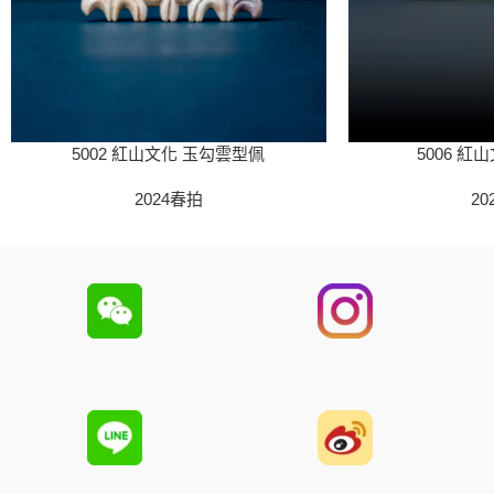
5002 紅山文化 玉勾雲型佩
5006 紅
2024春拍
20