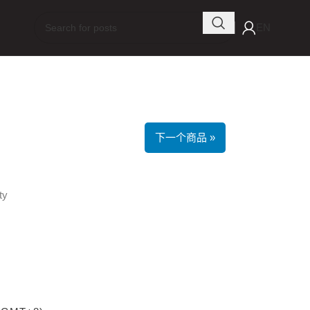
EN
下一个商品 »
ty