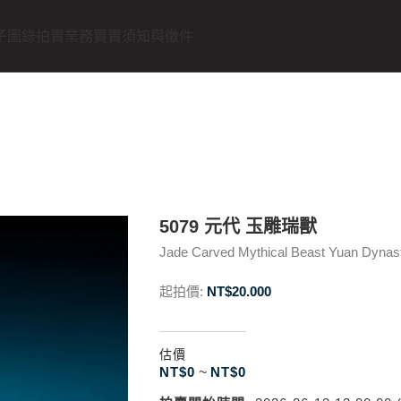
子圖錄
拍賣業務
買賣須知與徵件
5079 元代 玉雕瑞獸
Jade Carved Mythical Beast Yuan Dynas
起拍價:
NT$
20.000
估價
NT$
0
~
NT$
0