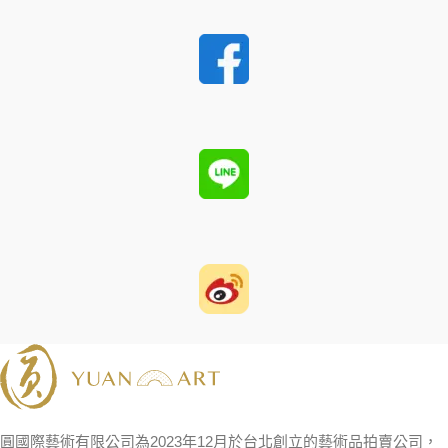
圓國際藝術有限公司為2023年12月於台北創立的藝術品拍賣公司，