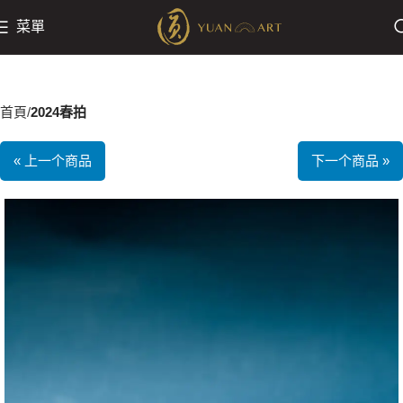
菜單
首頁
2024春拍
« 上一个商品
下一个商品 »