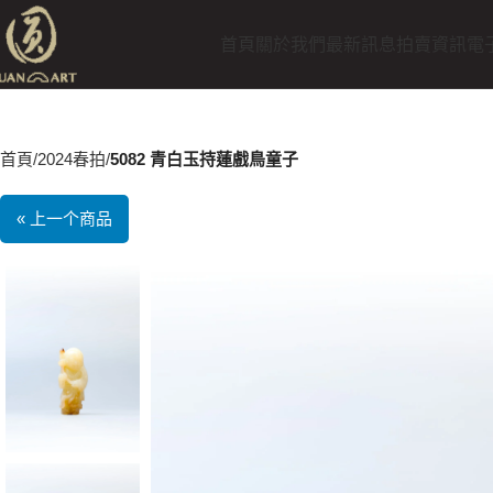
首頁
關於我們
最新訊息
拍賣資訊
電
首頁
2024春拍
5082 青白玉持蓮戲鳥童子
« 上一个商品