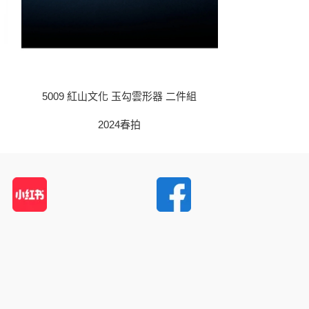
5009 紅山文化 玉勾雲形器 二件組
5010
2024春拍