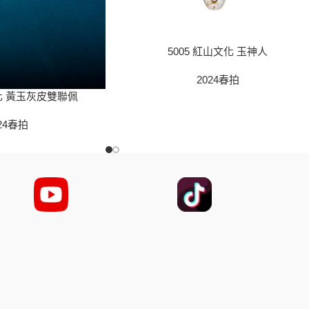
5005 紅山文化 玉神人
2024春拍
文化 黃玉灰皮雙聯佩
24春拍