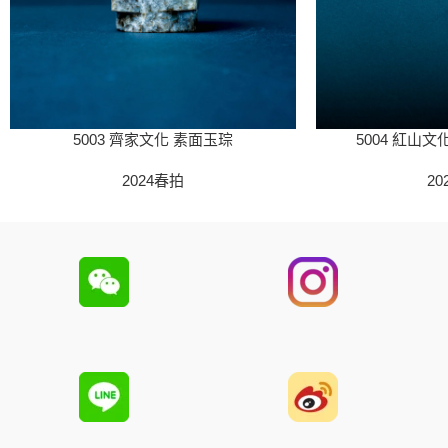
5003 齊家文化 素面玉琮
5004 紅山
2024春拍
20