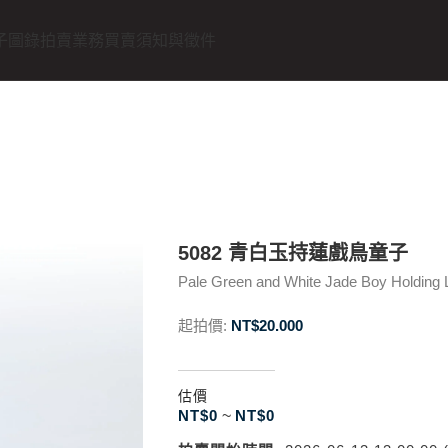
子圖錄
拍賣業務
買賣須知與徵件
5082 青白玉持蓮戲鳥童子
Pale Green and White Jade Boy Holding L
起拍價:
NT$
20.000
估價
NT$
0
~
NT$
0