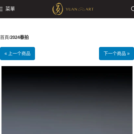
菜單
首頁
2024春拍
« 上一个商品
下一个商品 »