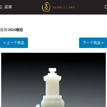
菜單
首頁
2024春拍
« 上一个商品
下一个商品 »