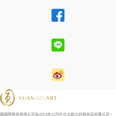
圓國際藝術有限公司為2023年12月於台北創立的藝術品拍賣公司，