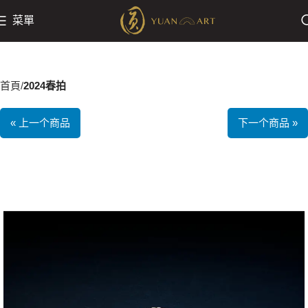
菜單
首頁
2024春拍
« 上一个商品
下一个商品 »