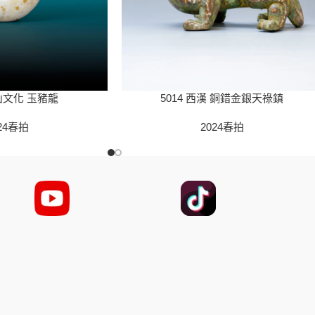
5014 西漢 銅錯金銀天祿鎮
紅山文化 玉豬龍
2024春拍
24春拍