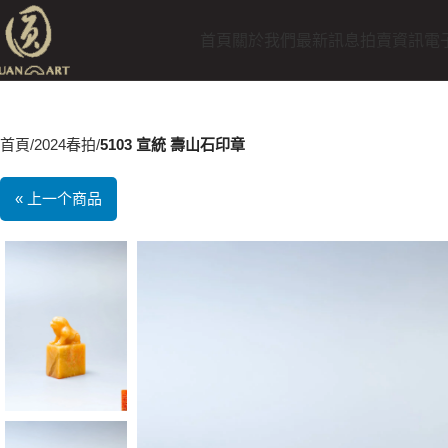
首頁
關於我們
最新訊息
拍賣資訊
電
首頁
2024春拍
5103 宣統 壽山石印章
« 上一个商品