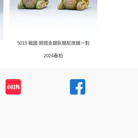
5019 戰國 銅錯金銀臥駱駝席鎮一對
5022
2024春拍