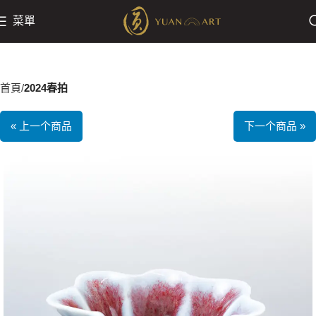
菜單
首頁
2024春拍
« 上一个商品
下一个商品 »