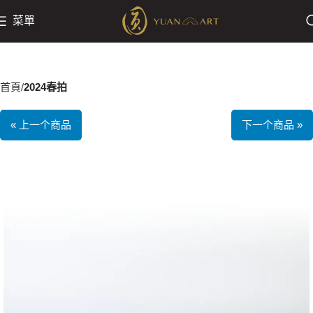
菜單
首頁
2024春拍
« 上一个商品
下一个商品 »