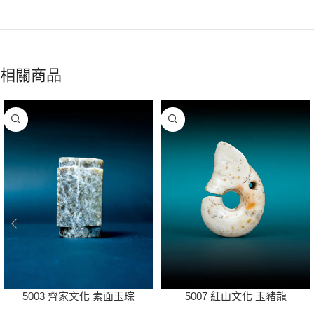
相關商品
5003 齊家文化 素面玉琮
5007 紅山文化 玉豬龍