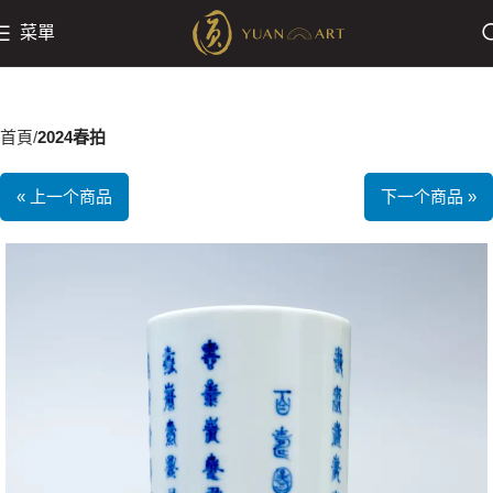
菜單
首頁
2024春拍
« 上一个商品
下一个商品 »