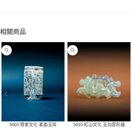
相關商品
5003 齊家文化 素面玉琮
5010 紅山文化 玉勾雲形器