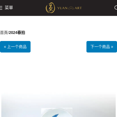
菜單
首頁
2024春拍
« 上一个商品
下一个商品 »