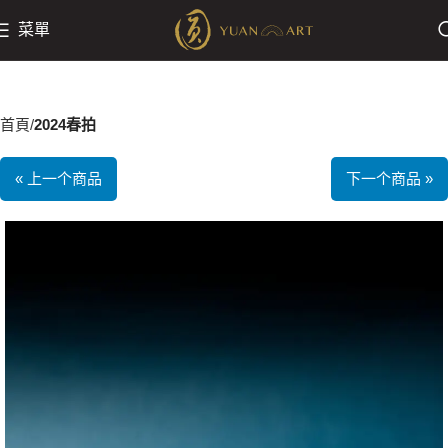
菜單
首頁
2024春拍
« 上一个商品
下一个商品 »