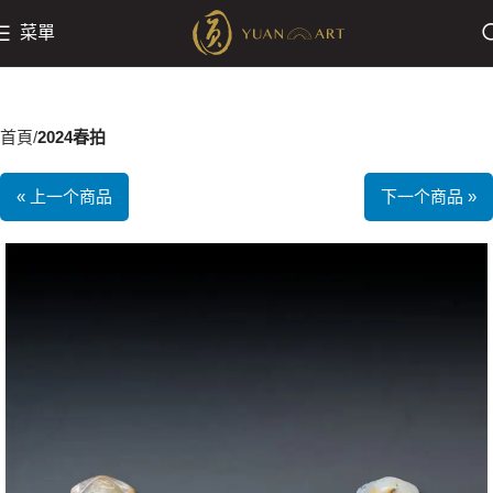
菜單
首頁
2024春拍
« 上一个商品
下一个商品 »