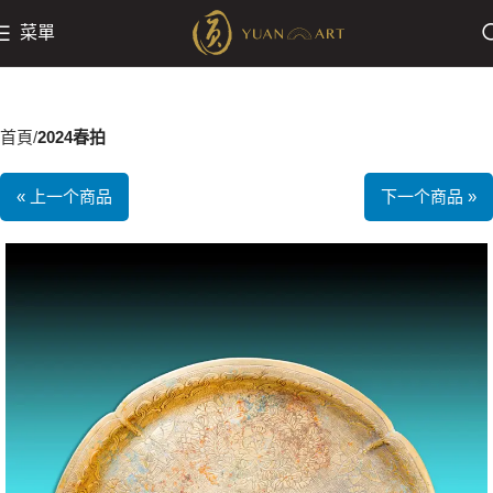
菜單
首頁
2024春拍
« 上一个商品
下一个商品 »