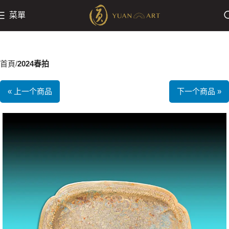
菜單
首頁
2024春拍
« 上一个商品
下一个商品 »