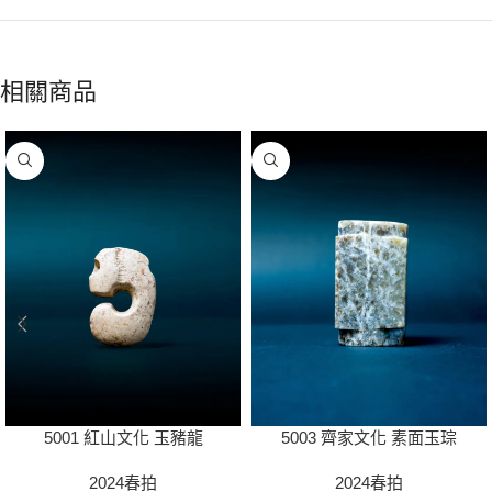
相關商品
5001 紅山文化 玉豬龍
5003 齊家文化 素面玉琮
2024春拍
2024春拍