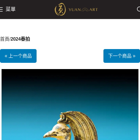
菜單
首頁
2024春拍
« 上一个商品
下一个商品 »