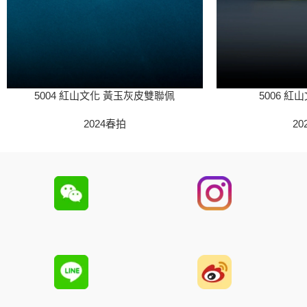
5004 紅山文化 黃玉灰皮雙聯佩
5006 紅
2024春拍
20