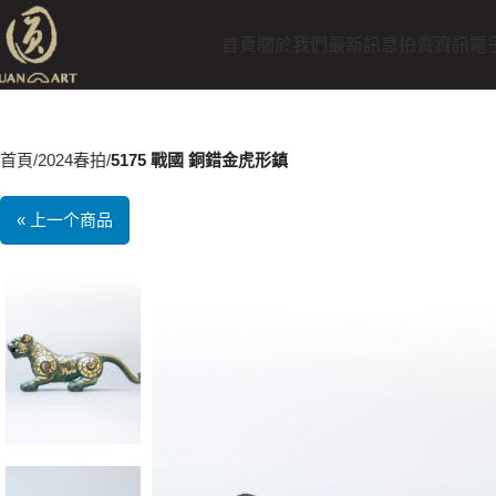
首頁
關於我們
最新訊息
拍賣資訊
電
首頁
2024春拍
5175 戰國 銅錯金虎形鎮
« 上一个商品