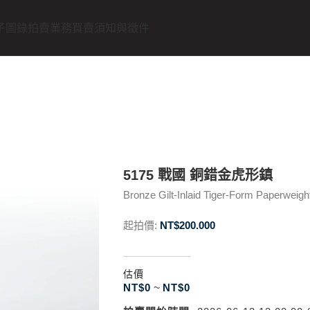
子圖錄
拍賣業務
買賣須知與徵件
5175 戰國 銅錯金虎形鎮
Bronze Gilt-Inlaid Tiger-Form Paperweigh
起拍價:
NT$
200.000
估價
NT$
0
~
NT$
0