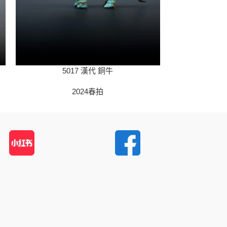
5017 漢代 銅牛
5019 戰國
2024春拍