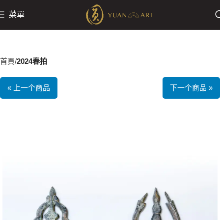
菜單
首頁
2024春拍
« 上一个商品
下一个商品 »