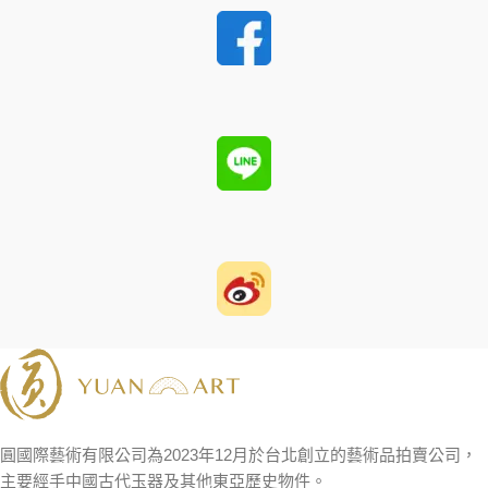
圓國際藝術有限公司為2023年12月於台北創立的藝術品拍賣公司，
主要經手中國古代玉器及其他東亞歷史物件。