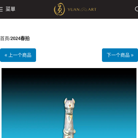
菜單
首頁
2024春拍
« 上一个商品
下一个商品 »