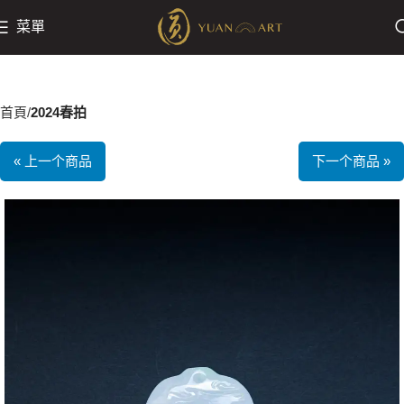
菜單
首頁
2024春拍
« 上一个商品
下一个商品 »