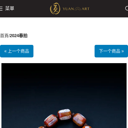
菜單
首頁
2024春拍
« 上一个商品
下一个商品 »