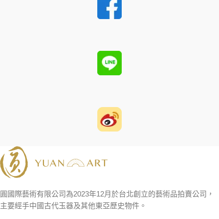
圓國際藝術有限公司為2023年12月於台北創立的藝術品拍賣公司，
主要經手中國古代玉器及其他東亞歷史物件。