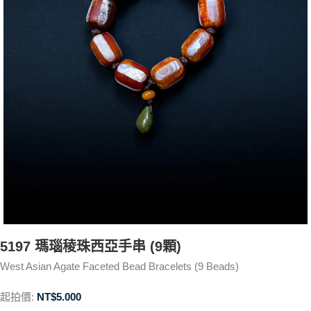
5197 瑪瑙稜珠西亞手串 (9顆)
West Asian Agate Faceted Bead Bracelets (9 Beads)
起拍價:
NT$
5.000