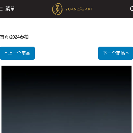
菜單
首頁
2024春拍
« 上一个商品
下一个商品 »