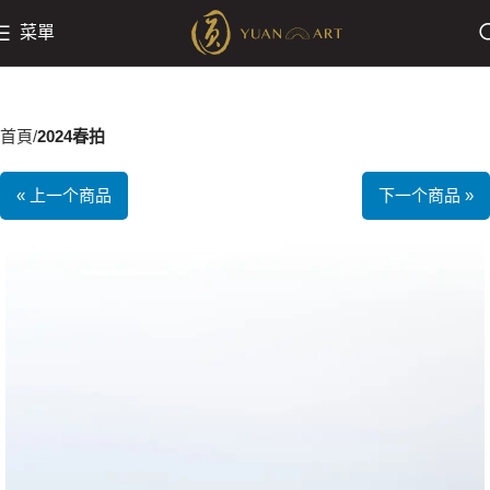
菜單
首頁
2024春拍
« 上一个商品
下一个商品 »