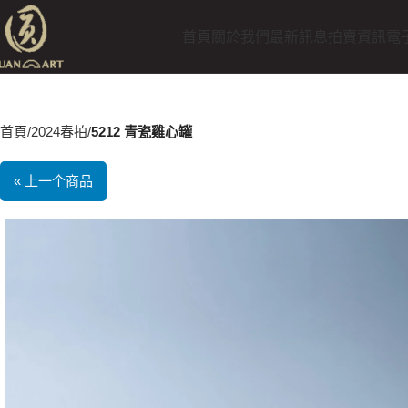
首頁
關於我們
最新訊息
拍賣資訊
電
首頁
2024春拍
5212 青瓷雞心罐
« 上一个商品