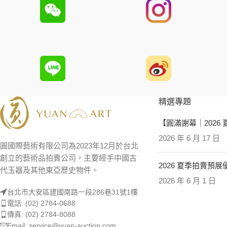
精選專題
【圓滿謝幕｜2026
2026 年 6 月 17 日
圓國際藝術有限公司為2023年12月於台北
創立的藝術品拍賣公司，主要經手中國古
2026 夏季拍賣預
代玉器及其他東亞歷史物件。
2026 年 6 月 1 日
台北市大安區建國南路一段286巷31號1樓
電話: (02) 2784-0688
傳真: (02) 2784-8088
Email: service@yuan-auction.com