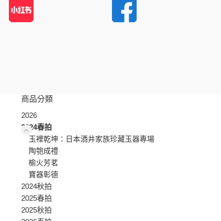
商品分類
2026
2024春拍
玉裡乾坤：日本酒井家族珍藏玉器專場
陶匏成禮
榆火芳茗
寶器彰德
2024秋拍
2025春拍
2025秋拍