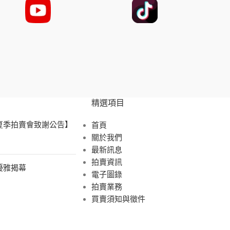
精選項目
 夏季拍賣會致謝公告】
首頁
關於我們
最新訊息
拍賣資訊
展優雅揭幕
電子圖錄
拍賣業務
買賣須知與徵件