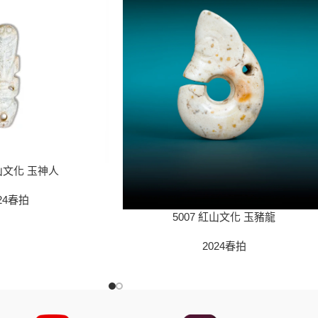
紅山文化 玉神人
24春拍
5007 紅山文化 玉豬龍
2024春拍