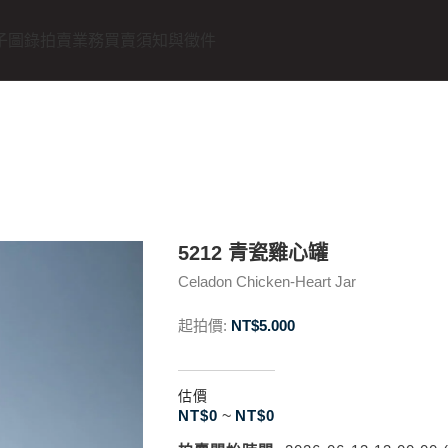
子圖錄
拍賣業務
買賣須知與徵件
5212 青瓷雞心罐
Celadon Chicken-Heart Jar
起拍價:
NT$
5.000
估價
NT$
0
~
NT$
0