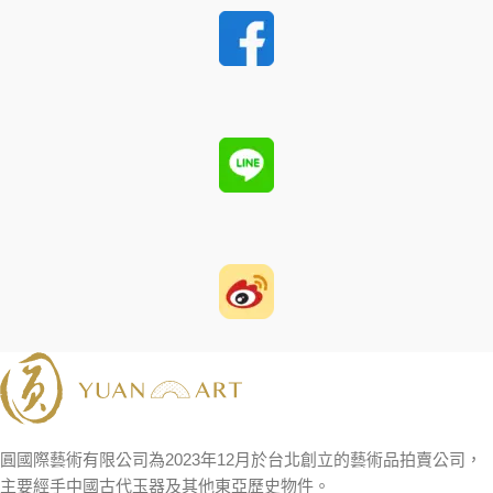
圓國際藝術有限公司為2023年12月於台北創立的藝術品拍賣公司，
主要經手中國古代玉器及其他東亞歷史物件。