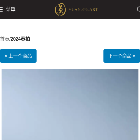
菜單
首頁
2024春拍
« 上一个商品
下一个商品 »