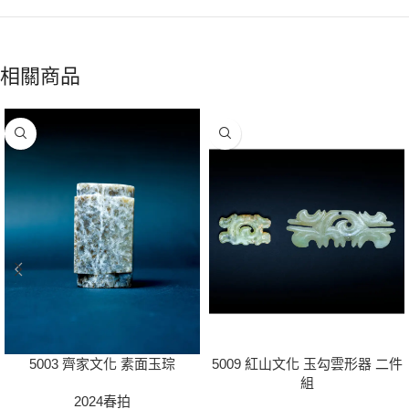
相關商品
5003 齊家文化 素面玉琮
5009 紅山文化 玉勾雲形器 二件
組
2024春拍