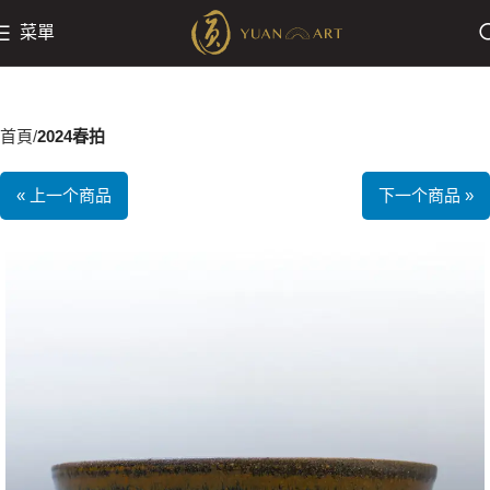
菜單
首頁
2024春拍
« 上一个商品
下一个商品 »