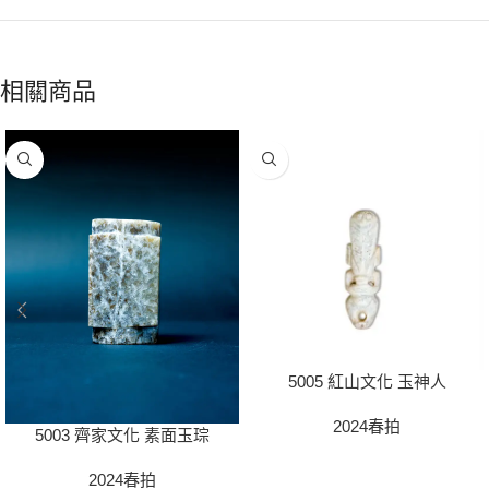
相關商品
5005 紅山文化 玉神人
2024春拍
5003 齊家文化 素面玉琮
2024春拍