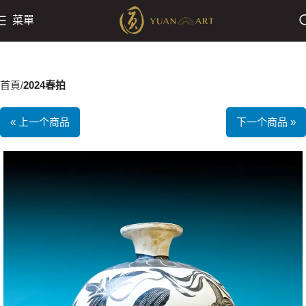
菜單
首頁
2024春拍
« 上一个商品
下一个商品 »