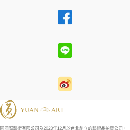
圓國際藝術有限公司為2023年12月於台北創立的藝術品拍賣公司，