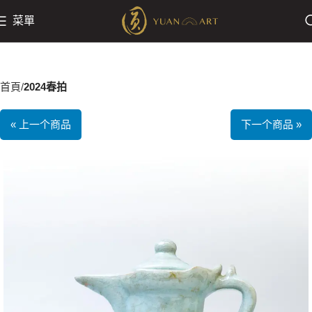
菜單
首頁
2024春拍
« 上一个商品
下一个商品 »