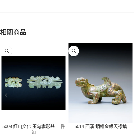
相關商品
5009 紅山文化 玉勾雲形器 二件
5014 西漢 銅錯金銀天祿鎮
組