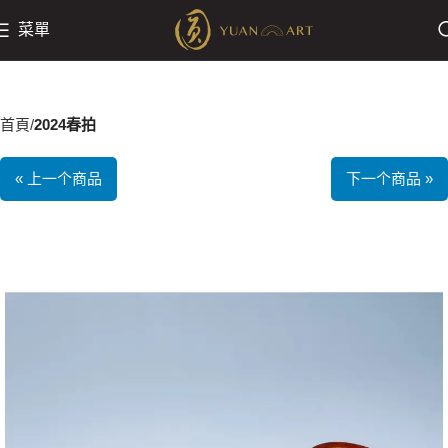
菜單
首頁
2024春拍
« 上一个商品
下一个商品 »