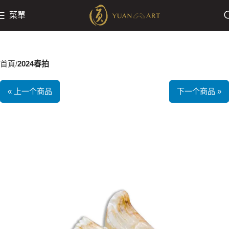
菜單
首頁
2024春拍
« 上一个商品
下一个商品 »