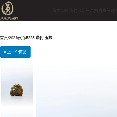
首頁
關於我們
最新訊息
拍賣資訊
電
首頁
2024春拍
5225 漢代 玉熊
« 上一个商品