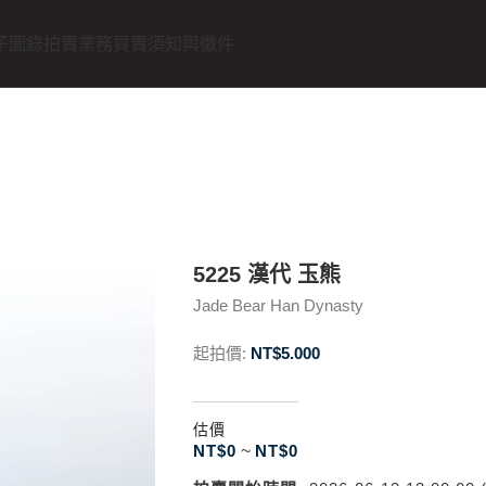
子圖錄
拍賣業務
買賣須知與徵件
5225 漢代 玉熊
Jade Bear Han Dynasty
起拍價:
NT$
5.000
估價
NT$
0
~
NT$
0