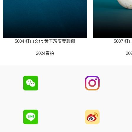
5004 紅山文化 黃玉灰皮雙聯佩
5007 
2024春拍
20