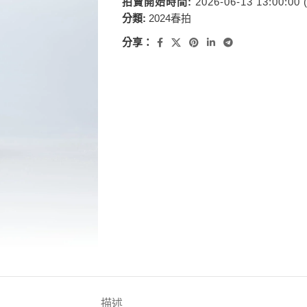
拍賣開始時間:
2026-06-13 13:00:00
分類:
2024春拍
分享：
描述