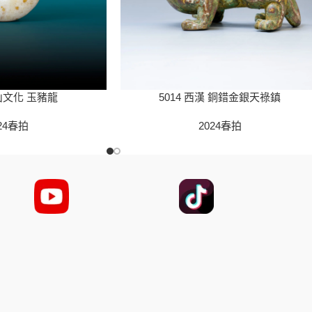
5014 西漢 銅錯金銀天祿鎮
紅山文化 玉豬龍
2024春拍
24春拍