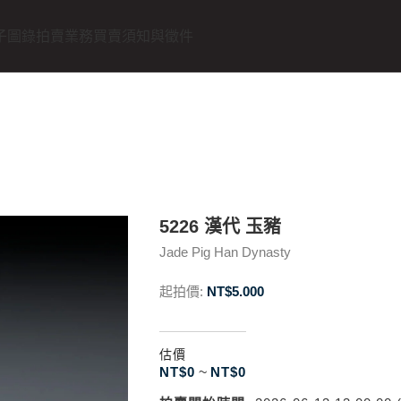
子圖錄
拍賣業務
買賣須知與徵件
5226 漢代 玉豬
Jade Pig Han Dynasty
起拍價:
NT$
5.000
估價
NT$
0
~
NT$
0