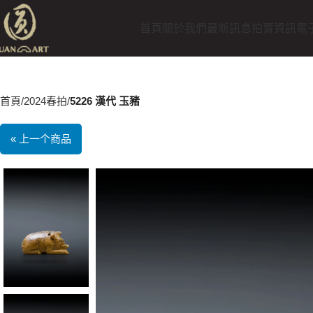
首頁
關於我們
最新訊息
拍賣資訊
電
首頁
2024春拍
5226 漢代 玉豬
« 上一个商品