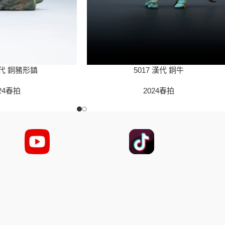
漢代 銅豬形鎮
5017 漢代 銅牛
24春拍
2024春拍