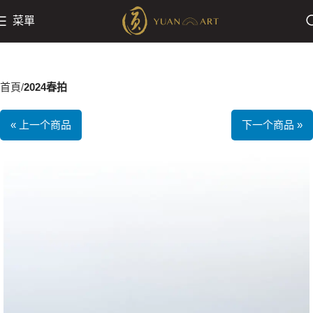
菜單
首頁
2024春拍
« 上一个商品
下一个商品 »