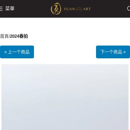
菜單
首頁
2024春拍
« 上一个商品
下一个商品 »