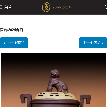
菜單
首頁
2024春拍
« 上一个商品
下一个商品 »