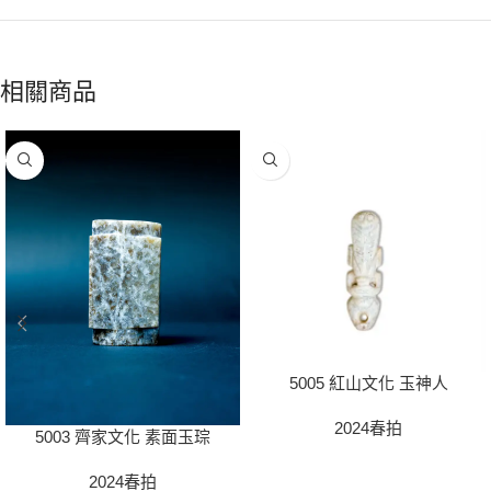
相關商品
5005 紅山文化 玉神人
2024春拍
5003 齊家文化 素面玉琮
2024春拍