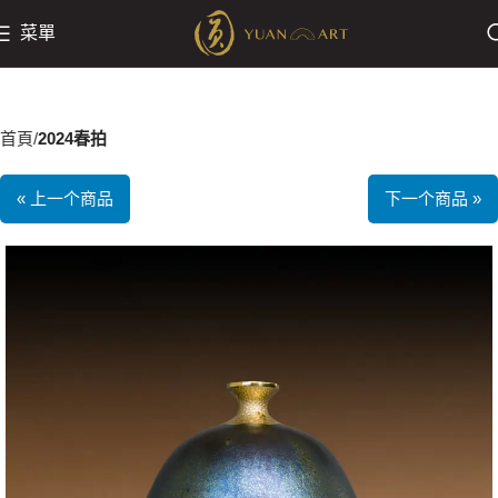
菜單
首頁
2024春拍
« 上一个商品
下一个商品 »